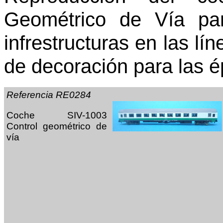
Geométrico de Vía pa
infrestructuras en las l
de decoración para las é
Referencia RE0284
Coche SIV-1003
Control geométrico de
vía