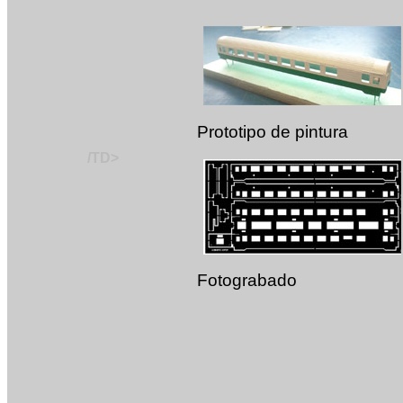
Prototipo de pintura
/TD>
Fotograbado