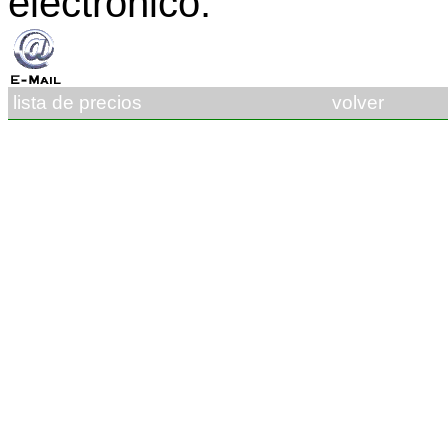
electrónico:
lista de precios
volver